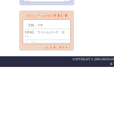
COPYRIGHT © 2009 SHONAN
&