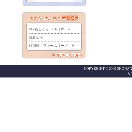
COPYRIGHT © 2009 SHONAN
&