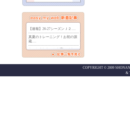
COPYRIGHT © 2009 SHONAN
&