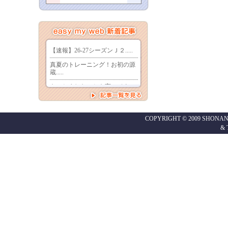
COPYRIGHT © 2009 SHONAN
&