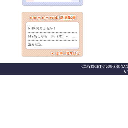
COPYRIGHT © 2009 SHONAN
&