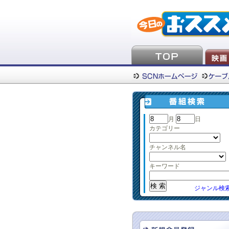
月
日
カテゴリー
チャンネル名
キーワード
ジャンル検