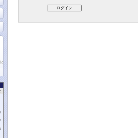
記
土
1
8
5
2
9