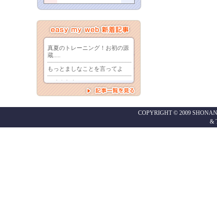
COPYRIGHT © 2009 SHONAN
&