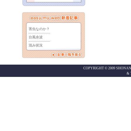
COPYRIGHT © 2009 SHONAN
&