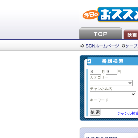
月
日
カテゴリー
チャンネル名
キーワード
ジャンル検