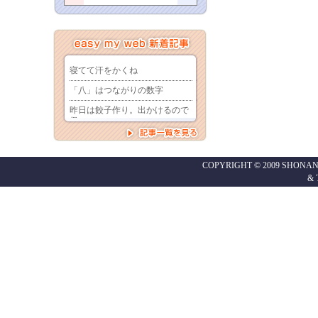
COPYRIGHT © 2009 SHONAN
&