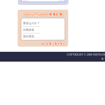
COPYRIGHT © 2009 SHONAN
&