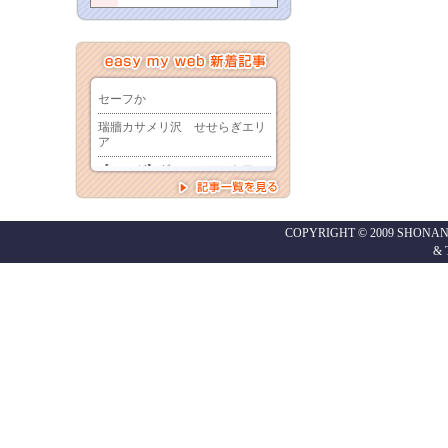
COPYRIGHT © 2009 SHONAN
&