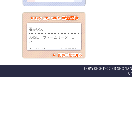
COPYRIGHT © 2009 SHONAN
&