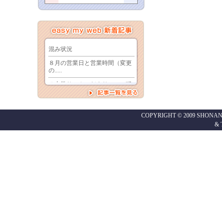
COPYRIGHT © 2009 SHONAN
&