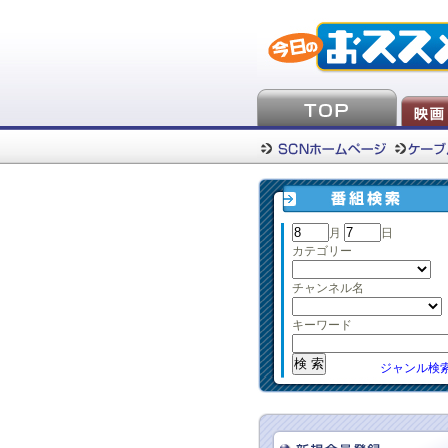
月
日
カテゴリー
チャンネル名
キーワード
ジャンル検