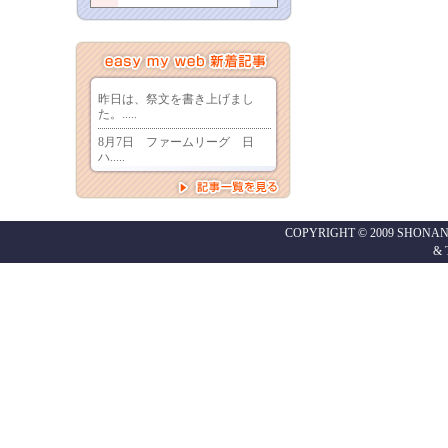
COPYRIGHT © 2009 SHONAN
&