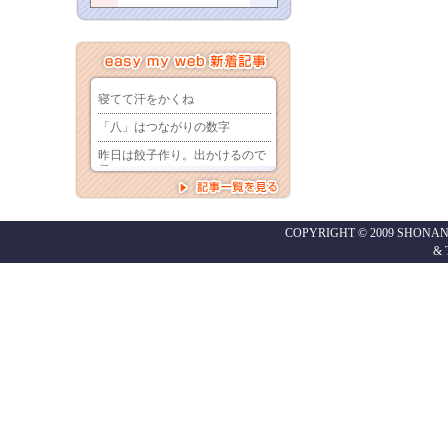
COPYRIGHT © 2009 SHONAN
&