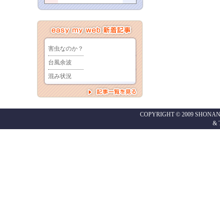
COPYRIGHT © 2009 SHONAN
&