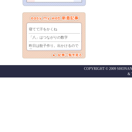
COPYRIGHT © 2009 SHONAN
&