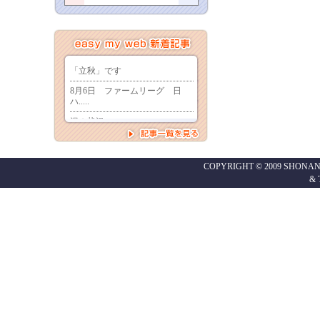
COPYRIGHT © 2009 SHONAN
&