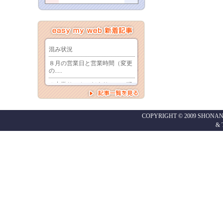
COPYRIGHT © 2009 SHONAN
&