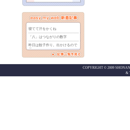
COPYRIGHT © 2009 SHONAN
&