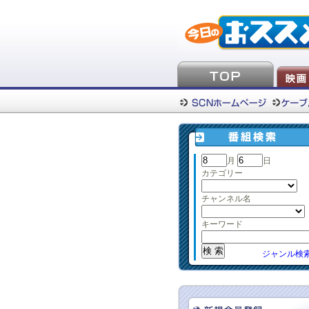
月
日
カテゴリー
チャンネル名
キーワード
ジャンル検