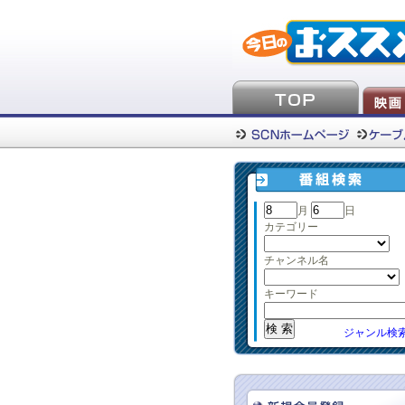
月
日
カテゴリー
チャンネル名
キーワード
ジャンル検