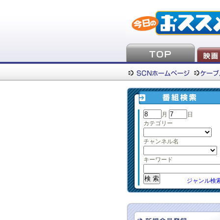
月
日
カテゴリー
チャンネル名
キーワード
ジャンル検