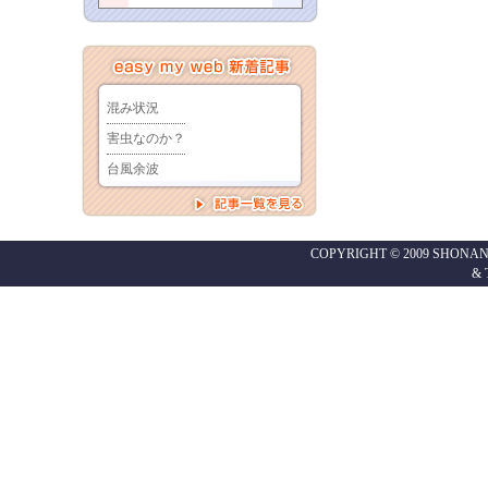
COPYRIGHT © 2009 SHONAN
&