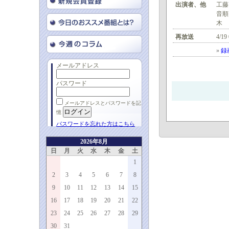
出演者、他
工藤
音順
木
再放送
4/19
»
録
メールアドレス
パスワード
メールアドレスとパスワードを記
憶
パスワードを忘れた方はこちら
2026年8月
日
月
火
水
木
金
土
1
2
3
4
5
6
7
8
9
10
11
12
13
14
15
16
17
18
19
20
21
22
23
24
25
26
27
28
29
30
31