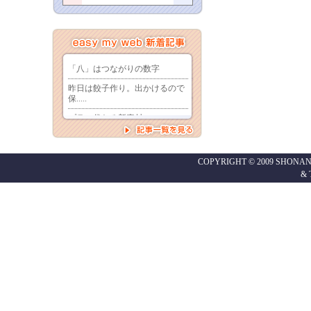
COPYRIGHT © 2009 SHONAN
&