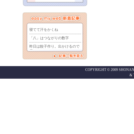
COPYRIGHT © 2009 SHONAN
&