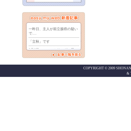
COPYRIGHT © 2009 SHONAN
&