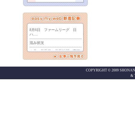
COPYRIGHT © 2009 SHONAN
&