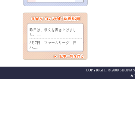
COPYRIGHT © 2009 SHONAN
&