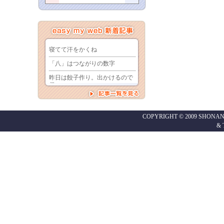
COPYRIGHT © 2009 SHONAN
&