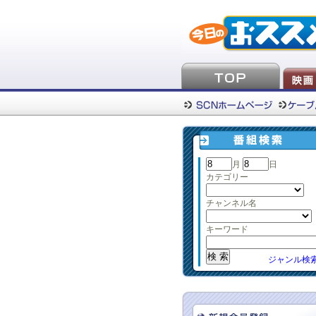
月
日
カテゴリー
チャンネル名
キーワード
ジャンル検