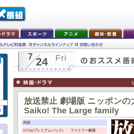
7
Fri
24
放送禁止 劇場版 ニッポンの
Saiko! The Large family
索
邦画
157ch(プレミアムパック) ファミリー劇場