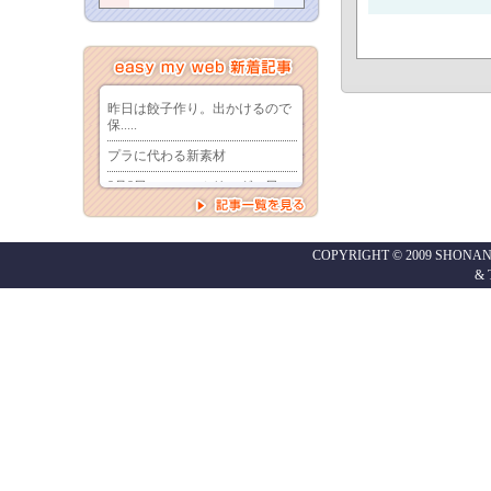
COPYRIGHT © 2009 SHONAN
&