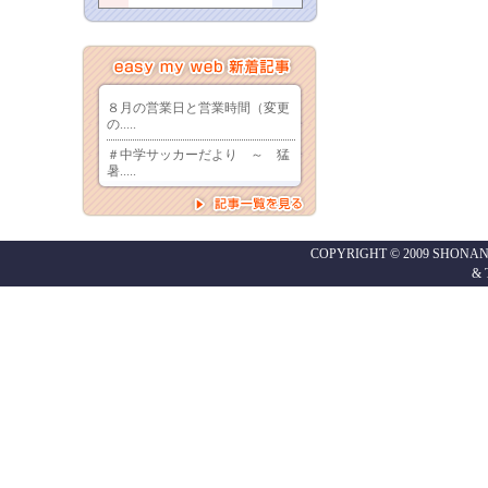
COPYRIGHT © 2009 SHONAN
&