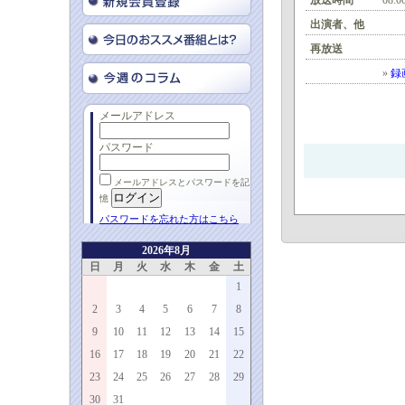
放送時間
08:0
出演者、他
再放送
»
録
メールアドレス
パスワード
メールアドレスとパスワードを記
憶
パスワードを忘れた方はこちら
2026年8月
日
月
火
水
木
金
土
1
2
3
4
5
6
7
8
9
10
11
12
13
14
15
16
17
18
19
20
21
22
23
24
25
26
27
28
29
30
31