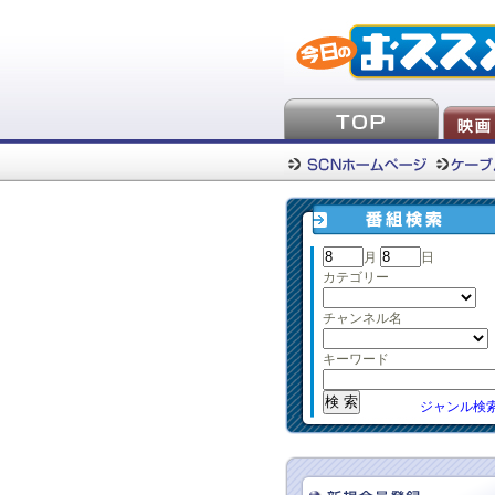
月
日
カテゴリー
チャンネル名
キーワード
ジャンル検