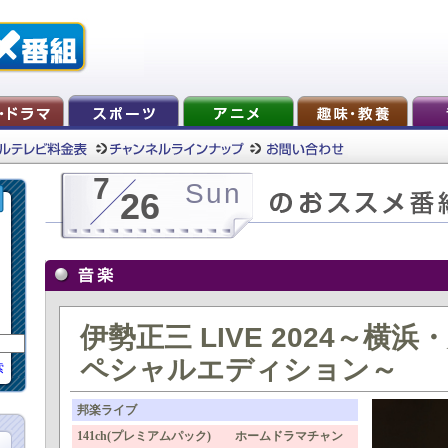
7
Sun
26
伊勢正三 LIVE 2024～横
ペシャルエディション～
索
邦楽ライブ
141ch(プレミアムパック) ホームドラマチャン