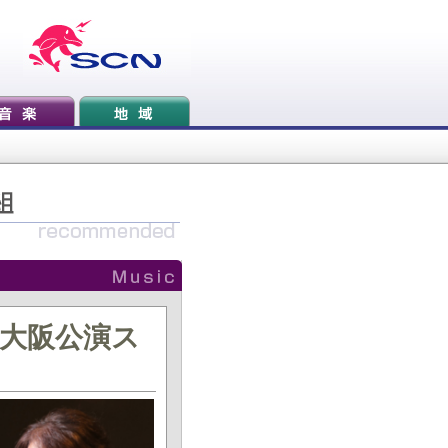
浜・大阪公演ス