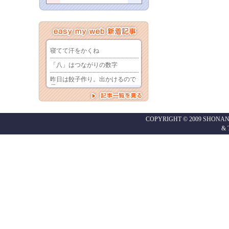
COPYRIGHT © 2009 SHONAN
&