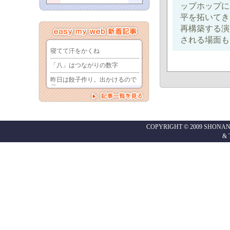
ップホップに
平を拓いてき
再構築する演
される場面も
COPYRIGHT © 2009 SHONAN
&