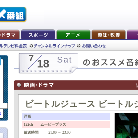
7
Sat
18
ビートルジュース ビートル
索
洋画
122ch ムービープラス
放送時間
21:00 ～ 23:00