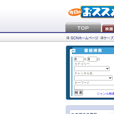
月
日
カテゴリー
チャンネル名
キーワード
ジャンル検