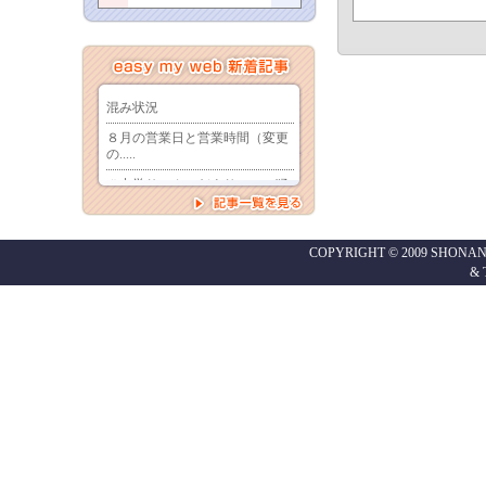
COPYRIGHT © 2009 SHONAN
&