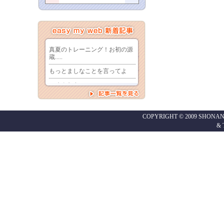
COPYRIGHT © 2009 SHONAN
&