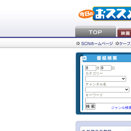
月
日
カテゴリー
チャンネル名
キーワード
ジャンル検