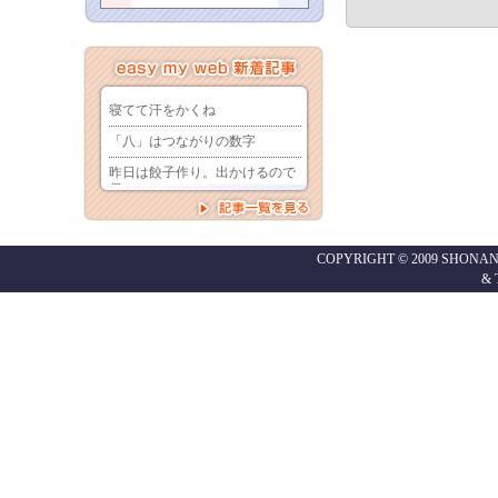
COPYRIGHT © 2009 SHONAN
&