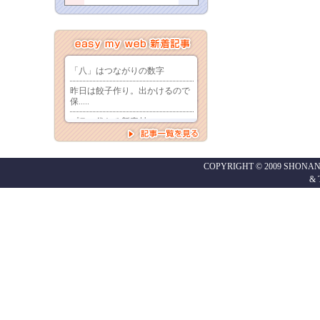
COPYRIGHT © 2009 SHONAN
&