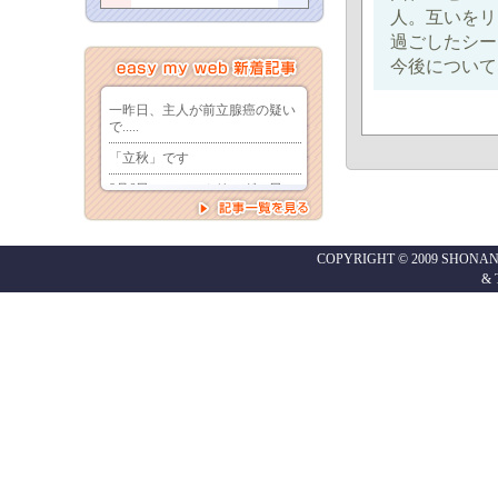
人。互いをリ
過ごしたシー
今後について
COPYRIGHT © 2009 SHONAN
&