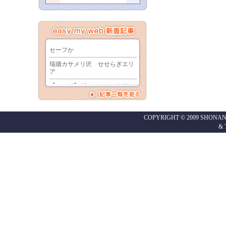
COPYRIGHT © 2009 SHONAN
&