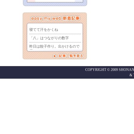
COPYRIGHT © 2009 SHONAN
&