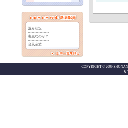
COPYRIGHT © 2009 SHONAN
&