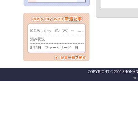
COPYRIGHT © 2009 SHONAN
&