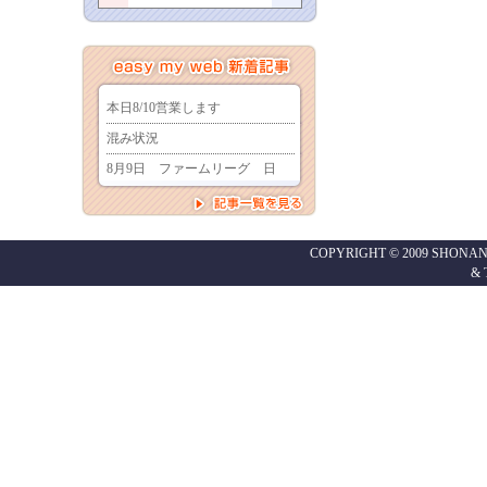
COPYRIGHT © 2009 SHONAN
&